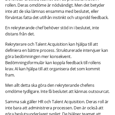
rollen. Deras omdöme är nödvändigt. Men det betyder
inte att de ska lämnas ensamma med beslutet, eller
förväntas fatta det utifrån instinkt och utspridd feedback.
En rekryterande chef behöver stöd in i beslutet, inte
distans från det.
Rekryterare och Talent Acquisition kan hjälpa till att
definiera en bättre process. Strukturerade intervjuer kan
göra bedömningen mer konsekvent.
Bedömningsformulär kan koppla feedback till rollens
krav. AI kan hjälpa till att organisera det som kommit
fram.
Men allt detta ska göra den rekryterande chefens
omdöme tydligare. Inte få beslutet att kännas outsourcat.
Samma sak gäller HR och Talent Acquisition. Deras roll är
inte bara att administrera processen. Den är också att
göra beslutsunderlaget synligt. De hjälper teamet att