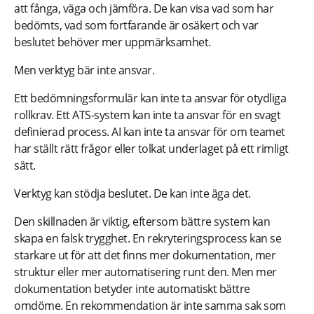
att fånga, väga och jämföra. De kan visa vad som har
bedömts, vad som fortfarande är osäkert och var
beslutet behöver mer uppmärksamhet.
Men verktyg bär inte ansvar.
Ett bedömningsformulär kan inte ta ansvar för otydliga
rollkrav. Ett ATS-system kan inte ta ansvar för en svagt
definierad process. AI kan inte ta ansvar för om teamet
har ställt rätt frågor eller tolkat underlaget på ett rimligt
sätt.
Verktyg kan stödja beslutet. De kan inte äga det.
Den skillnaden är viktig, eftersom bättre system kan
skapa en falsk trygghet. En rekryteringsprocess kan se
starkare ut för att det finns mer dokumentation, mer
struktur eller mer automatisering runt den. Men mer
dokumentation betyder inte automatiskt bättre
omdöme. En rekommendation är inte samma sak som