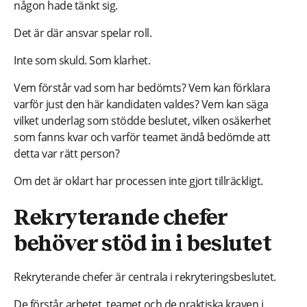
någon hade tänkt sig.
Det är där ansvar spelar roll.
Inte som skuld. Som klarhet.
Vem förstår vad som har bedömts? Vem kan förklara
varför just den här kandidaten valdes? Vem kan säga
vilket underlag som stödde beslutet, vilken osäkerhet
som fanns kvar och varför teamet ändå bedömde att
detta var rätt person?
Om det är oklart har processen inte gjort tillräckligt.
Rekryterande chefer
behöver stöd in i beslutet
Rekryterande chefer är centrala i rekryteringsbeslutet.
De förstår arbetet, teamet och de praktiska kraven i