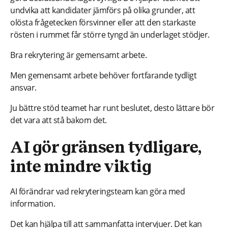
undvika att kandidater jämförs på olika grunder, att
olösta frågetecken försvinner eller att den starkaste
rösten i rummet får större tyngd än underlaget stödjer.
Bra rekrytering är gemensamt arbete.
Men gemensamt arbete behöver fortfarande tydligt
ansvar.
Ju bättre stöd teamet har runt beslutet, desto lättare bör
det vara att stå bakom det.
AI gör gränsen tydligare,
inte mindre viktig
AI förändrar vad rekryteringsteam kan göra med
information.
Det kan hjälpa till att sammanfatta intervjuer. Det kan