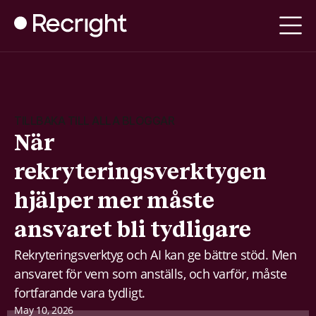
TILLBAKA TILL ALLA BLOGGAR
När
rekryteringsverktygen
hjälper mer måste
ansvaret bli tydligare
Rekryteringsverktyg och AI kan ge bättre stöd. Men
ansvaret för vem som anställs, och varför, måste
fortfarande vara tydligt.
May 10, 2026