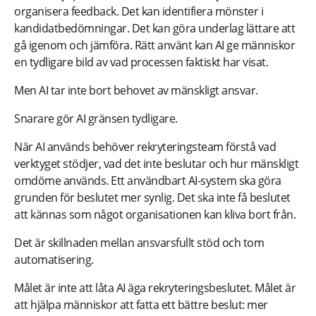
organisera feedback. Det kan identifiera mönster i
kandidatbedömningar. Det kan göra underlag lättare att
gå igenom och jämföra. Rätt använt kan AI ge människor
en tydligare bild av vad processen faktiskt har visat.
Men AI tar inte bort behovet av mänskligt ansvar.
Snarare gör AI gränsen tydligare.
När AI används behöver rekryteringsteam förstå vad
verktyget stödjer, vad det inte beslutar och hur mänskligt
omdöme används. Ett användbart AI-system ska göra
grunden för beslutet mer synlig. Det ska inte få beslutet
att kännas som något organisationen kan kliva bort från.
Det är skillnaden mellan ansvarsfullt stöd och tom
automatisering.
Målet är inte att låta AI äga rekryteringsbeslutet. Målet är
att hjälpa människor att fatta ett bättre beslut: mer