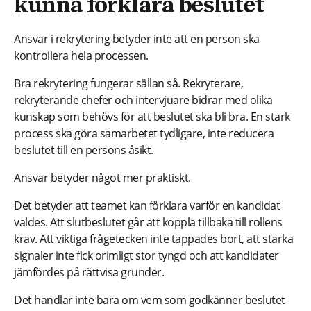
kunna förklara beslutet
Ansvar i rekrytering betyder inte att en person ska
kontrollera hela processen.
Bra rekrytering fungerar sällan så. Rekryterare,
rekryterande chefer och intervjuare bidrar med olika
kunskap som behövs för att beslutet ska bli bra. En stark
process ska göra samarbetet tydligare, inte reducera
beslutet till en persons åsikt.
Ansvar betyder något mer praktiskt.
Det betyder att teamet kan förklara varför en kandidat
valdes. Att slutbeslutet går att koppla tillbaka till rollens
krav. Att viktiga frågetecken inte tappades bort, att starka
signaler inte fick orimligt stor tyngd och att kandidater
jämfördes på rättvisa grunder.
Det handlar inte bara om vem som godkänner beslutet