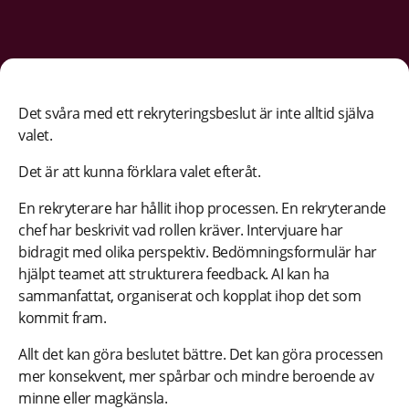
Det svåra med ett rekryteringsbeslut är inte alltid själva
valet.
Det är att kunna förklara valet efteråt.
En rekryterare har hållit ihop processen. En rekryterande
chef har beskrivit vad rollen kräver. Intervjuare har
bidragit med olika perspektiv. Bedömningsformulär har
hjälpt teamet att strukturera feedback. AI kan ha
sammanfattat, organiserat och kopplat ihop det som
kommit fram.
Allt det kan göra beslutet bättre. Det kan göra processen
mer konsekvent, mer spårbar och mindre beroende av
minne eller magkänsla.