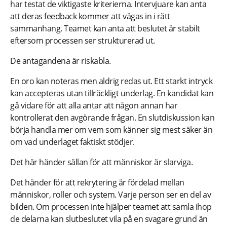
har testat de viktigaste kriterierna. Intervjuare kan anta
att deras feedback kommer att vägas in i rätt
sammanhang. Teamet kan anta att beslutet är stabilt
eftersom processen ser strukturerad ut.
De antagandena är riskabla.
En oro kan noteras men aldrig redas ut. Ett starkt intryck
kan accepteras utan tillräckligt underlag. En kandidat kan
gå vidare för att alla antar att någon annan har
kontrollerat den avgörande frågan. En slutdiskussion kan
börja handla mer om vem som känner sig mest säker än
om vad underlaget faktiskt stödjer.
Det här händer sällan för att människor är slarviga.
Det händer för att rekrytering är fördelad mellan
människor, roller och system. Varje person ser en del av
bilden. Om processen inte hjälper teamet att samla ihop
de delarna kan slutbeslutet vila på en svagare grund än