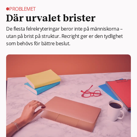
PROBLEMET
Där urvalet brister
De flesta felrekryteringar beror inte på människorna –
utan på brist på struktur. Recright ger er den tydlighet
som behövs för bättre beslut.