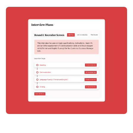
över tid.