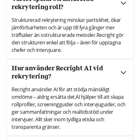
rekrytering roll?
Strukturerad rekrytering minskar partiskhet, ökar
jämförbarheten och är upp till fyra gånger mer
träffsäker än ostrukturerade metoder.Recright gör
den strukturen enkel att följa – även för upptagna
chefer och intervjuare.
Hur använder Recright AI vid
rekrytering?
Recright använder AI för att stödja mänskligt
omdöme – aldrig ersätta det.AI hjälper till att skapa
rollprofiler, screeningguider och intervjuguider, och
ger sammanfattningar och realtidsstöd under
intervjuer. Allt sker inom tydliga etiska och
transparenta gränser.