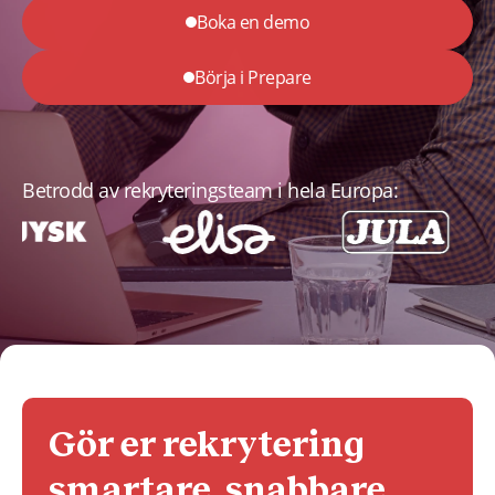
Boka en demo
Börja i Prepare
Betrodd av rekryteringsteam i hela Europa:
Gör er rekrytering
smartare, snabbare