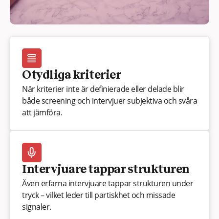
Otydliga kriterier
När kriterier inte är definierade eller delade blir
både screening och intervjuer subjektiva och svåra
att jämföra.
Intervjuare tappar strukturen
Även erfarna intervjuare tappar strukturen under
tryck – vilket leder till partiskhet och missade
signaler.