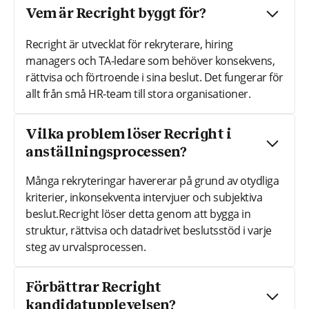
Vem är Recright byggt för?
Recright är utvecklat för rekryterare, hiring
managers och TA-ledare som behöver konsekvens,
rättvisa och förtroende i sina beslut. Det fungerar för
allt från små HR-team till stora organisationer.
Vilka problem löser Recright i
anställningsprocessen?
Många rekryteringar havererar på grund av otydliga
kriterier, inkonsekventa intervjuer och subjektiva
beslut.Recright löser detta genom att bygga in
struktur, rättvisa och datadrivet beslutsstöd i varje
steg av urvalsprocessen.
Förbättrar Recright
kandidatupplevelsen?