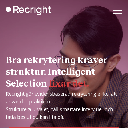
Bra rekrytering kräver
struktur. Intelligent
Selection
fixar det.
Recright gör evidensbaserad rekrytering enkel att
använda i praktiken.
Strukturera urvalet, håll smartare intervjuer och
fatta beslut du kan lita på.