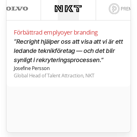
Förbättrad emplyoyer branding
“Recright hjälper oss att visa att vi är ett
ledande teknikföretag — och det blir
synligt i rekryteringsprocessen.”
Josefine Persson
Global Head of Talent Attraction, NKT