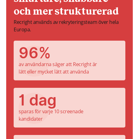
och mer strukturerad
Recright används av rekryteringsteam över hela
Europa.
96%
av användarna säger att Recright är
lätt eller mycket lätt att använda
1 dag
sparas för varje 10 screenade
kandidater