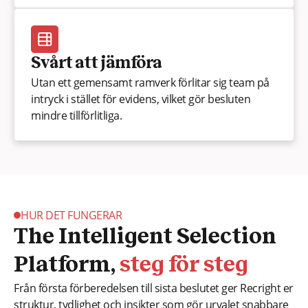
Svårt att jämföra
Utan ett gemensamt ramverk förlitar sig team på
intryck i stället för evidens, vilket gör besluten
mindre tillförlitliga.
HUR DET FUNGERAR
The Intelligent Selection
Platform,
steg för steg
Från första förberedelsen till sista beslutet ger Recright er
struktur, tydlighet och insikter som gör urvalet snabbare