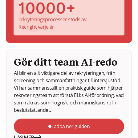
10000+
rekryteringsprocesser stöds av
Recright varje år
Gör ditt team AI-redo
AI blir en allt viktigare del av rekryteringen, från
screening och sammanfattningar till intervjustöd.
Vi har sammanställt en praktisk guide som hjälper
rekryteringsteam att förstå EU:s AI-förordning, vad
som räknas som högrisk, och människans roll i
beslutsfattandet.
Ladda ner guiden
LÄS MER