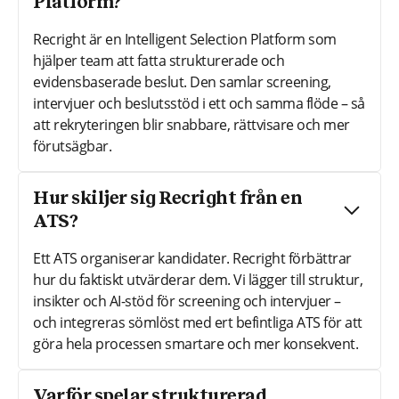
Platform?
Recright är en Intelligent Selection Platform som
hjälper team att fatta strukturerade och
evidensbaserade beslut. Den samlar screening,
intervjuer och beslutsstöd i ett och samma flöde – så
att rekryteringen blir snabbare, rättvisare och mer
förutsägbar.
Hur skiljer sig Recright från en
ATS?
Ett ATS organiserar kandidater. Recright förbättrar
hur du faktiskt utvärderar dem. Vi lägger till struktur,
insikter och AI-stöd för screening och intervjuer –
och integreras sömlöst med ert befintliga ATS för att
göra hela processen smartare och mer konsekvent.
Varför spelar strukturerad