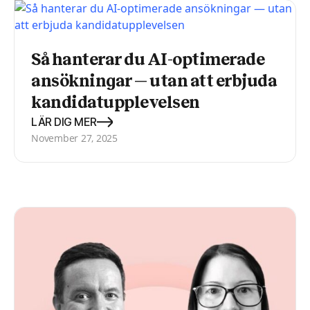
Så hanterar du AI-optimerade
ansökningar — utan att erbjuda
kandidatupplevelsen
LÄR DIG MER
November 27, 2025