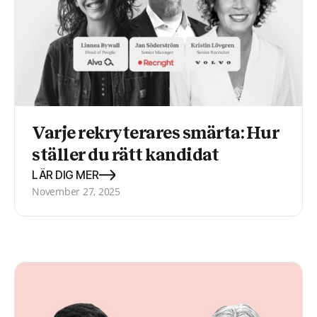
Varje rekryterares smärta: Hur
ställer du rätt kandidat
LÄR DIG MER
November 27, 2025