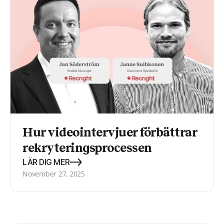
Hur videointervjuer förbättrar
rekryteringsprocessen
LÄR DIG MER
November 27, 2025