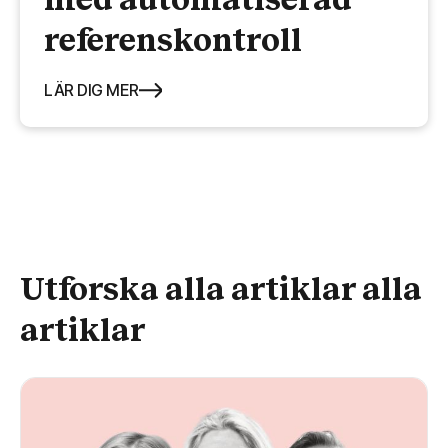
med automatiserad
referenskontroll
LÄR DIG MER
Utforska alla artiklar alla
artiklar