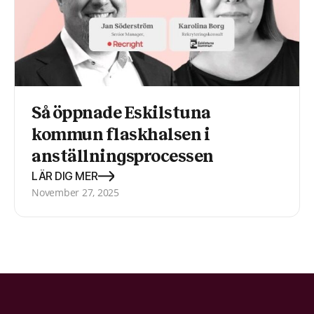
Så öppnade Eskilstuna
kommun flaskhalsen i
anställningsprocessen
LÄR DIG MER
November 27, 2025