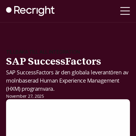
TILLBAKA TILL ALL INTEGRATION
SAP SuccessFactors
SAP SuccessFactors är den globala leverantören av
molnbaserad Human Experience Management
(HXM) programvara.
November 27, 2025