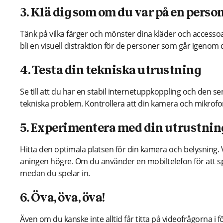
3. Klä dig som om du var på en person
Tänk på vilka färger och mönster dina kläder och accesso
bli en visuell distraktion för de personer som går igenom 
4. Testa din tekniska utrustning
Se till att du har en stabil internetuppkoppling och den s
tekniska problem. Kontrollera att din kamera och mikrofo
5. Experimentera med din utrustnin
Hitta den optimala platsen för din kamera och belysning.
aningen högre. Om du använder en mobiltelefon för att spel
medan du spelar in.
6. Öva, öva, öva!
Även om du kanske inte alltid får titta på videofrågorna i