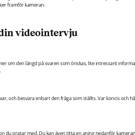
ker framför kameran.
r din videointervju
ioner om den längd på svaren som önskas, lite intressant inform
.
var, och besvara enbart den fråga som ställts. Var koncis och hå
 du pratar med. Du kan även titta en aning nedanför kameran