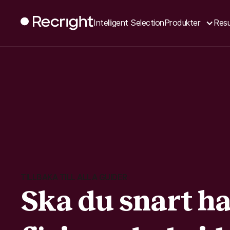
Intelligent Selection
Produkter
Resu
TILLBAKA TILL ALLA GUIDER
Ska du snart ha