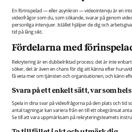
En förinspelad — eller asynkron — videointervju är en int
videofrågor som du, som sökande, svarar på genom videosv
personliga intervjuer. Istället hjälper de dig och arbetsgiv
tid på lång sikt.
Fördelarna med förinspela
Rekrytering är en dubbelriktad process: det är inte enbar
söker, det är även en chans för dig att känna efter huruvida 
få veta mer om tjänsten och organisationen, och känn efter
Svara på ett enkelt sätt, var som hels
Spela in dina svar på videofrågorna på den plats och tid s
antal tagningar kan variera från en till ett obegränsat ant
Se till att vara uppmärksam på rekryteringsteamets instru