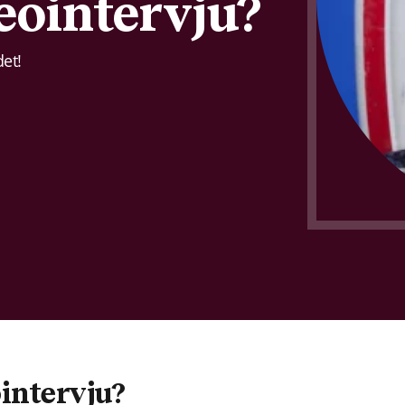
eointervju?
et!
ointervju?