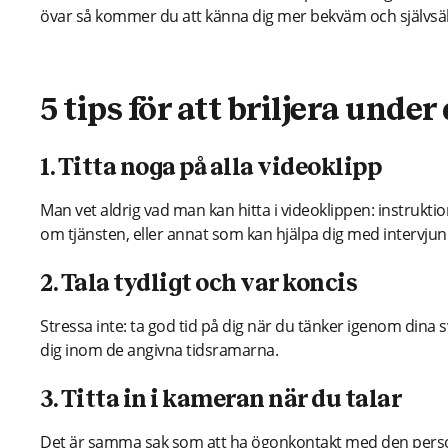
övar så kommer du att känna dig mer bekväm och självsä
5 tips för att briljera unde
1. Titta noga på alla videoklipp
Man vet aldrig vad man kan hitta i videoklippen: instrukt
om tjänsten, eller annat som kan hjälpa dig med intervjun
2. Tala tydligt och var koncis
Stressa inte: ta god tid på dig när du tänker igenom dina s
dig inom de angivna tidsramarna.
3. Titta in i kameran när du talar
Det är samma sak som att ha ögonkontakt med den person