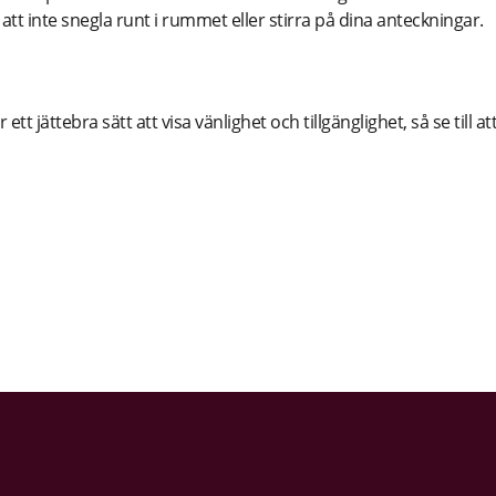
tt inte snegla runt i rummet eller stirra på dina anteckningar.
är ett jättebra sätt att visa vänlighet och tillgänglighet, så se till at