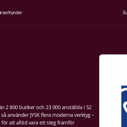
rser
Kunder
S
n 2 800 butiker och 23 000 anställda i 52
så använder JYSK flera moderna verktyg –
för att alltid vara ett steg framför