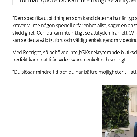
”Den specifika utbildningen som kandidaterna har är typisk
kräver vi inte någon speciell erfarenhet alls”, säger en ans
skicklighet. Och du kan inte riktigt se attityden från ett CV,
kan se detta väldigt fort och väldigt enkelt genom videoint
Med Recright, så behövde inte JYSKs rekryterande butiksch
perfekt kandidat från videosvaren enkelt och smidigt.
”Du slösar mindre tid och du har bättre möjligheter till att