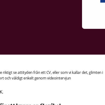
riktigt se attityden från ett CV, eller som vi kallar det, glimten i
fort och väldigt enkelt genom videointervjun
K.