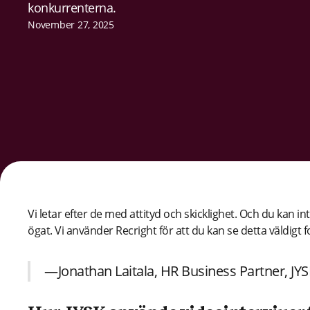
konkurrenterna.
November 27, 2025
Vi letar efter de med attityd och skicklighet. Och du kan inte 
ögat. Vi använder Recright för att du kan se detta väldigt 
—Jonathan Laitala, HR Business Partner, JYS