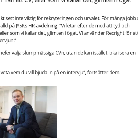
t sett inte viktig för rekryteringen och urvalet. För många jobb 
tälld på JYSKs HR-avdelning. ”Vi letar efter de med attityd och
 eller som vi kallar det, glimten i ögat. Vi använder Recright för at
ervjun.”
efer välja slumpmässiga CVn, utan de kan istället lokalisera en
 veta vem du vill bjuda in på en intervju”, fortsätter dem.