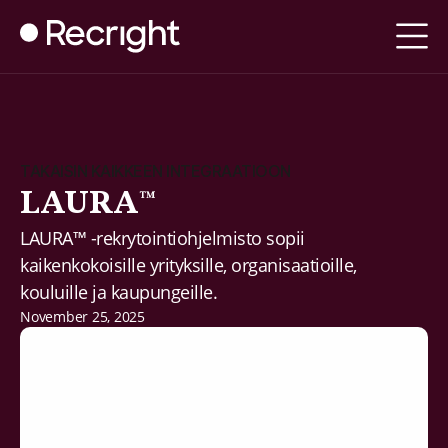
TAKAISIN KAIKKEEN INTEGRAATIOON
LAURA™
LAURA™ -rekrytointiohjelmisto sopii
kaikenkokoisille yrityksille, organisaatioille,
kouluille ja kaupungeille.
November 25, 2025