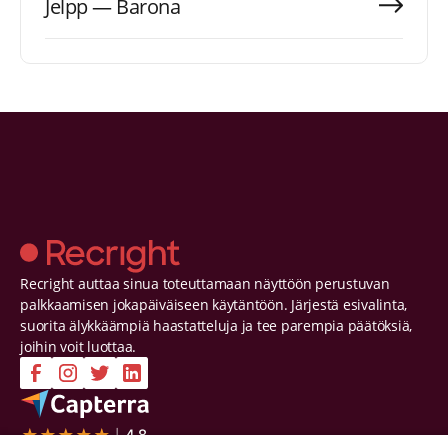
Jelpp — Barona
Recright auttaa sinua toteuttamaan näyttöön perustuvan
palkkaamisen jokapäiväiseen käytäntöön. Järjestä esivalinta,
suorita älykkäämpiä haastatteluja ja tee parempia päätöksiä,
joihin voit luottaa.