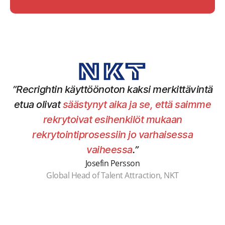
”Recrightin käyttöönoton kaksi merkittävintä
etua olivat
säästynyt aika ja se, että saimme
rekrytoivat esihenkilöt mukaan
rekrytointiprosessiin jo varhaisessa
vaiheessa
.”
Josefin Persson
Global Head of Talent Attraction, NKT