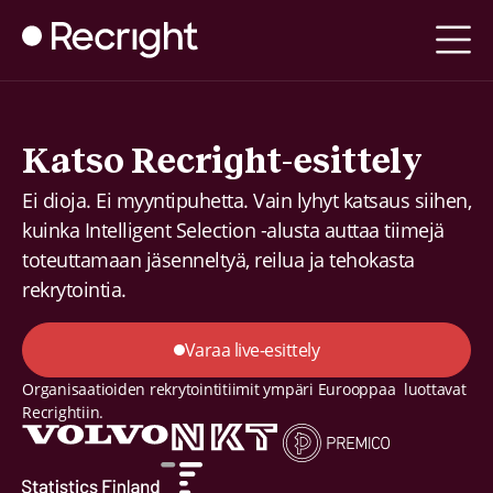
Katso Recright-esittely
Ei dioja. Ei myyntipuhetta. Vain lyhyt katsaus siihen,
kuinka Intelligent Selection -alusta auttaa tiimejä
toteuttamaan jäsenneltyä, reilua ja tehokasta
rekrytointia.
Varaa live-esittely
Organisaatioiden rekrytointitiimit ympäri Eurooppaa luottavat
Recrightiin.