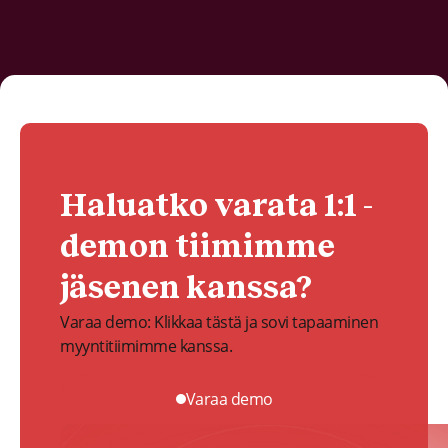
Haluatko varata 1:1 -
demon tiimimme
jäsenen kanssa?
Varaa demo: Klikkaa tästä ja sovi tapaaminen
myyntitiimimme kanssa.
Varaa demo