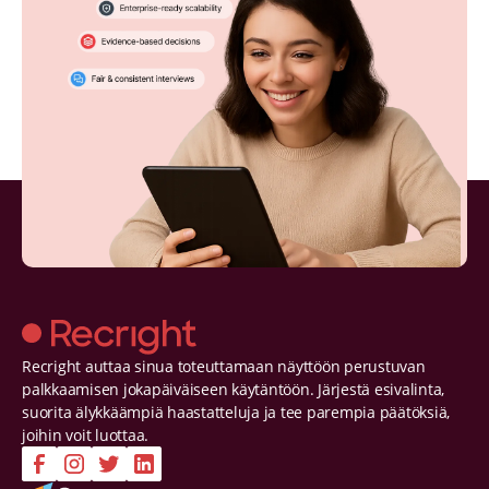
Recright auttaa sinua toteuttamaan näyttöön perustuvan
palkkaamisen jokapäiväiseen käytäntöön. Järjestä esivalinta,
suorita älykkäämpiä haastatteluja ja tee parempia päätöksiä,
joihin voit luottaa.