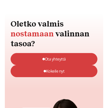
Oletko valmis
nostamaan
valinnan
tasoa?
Ota yhteyttä
Kokeile nyt