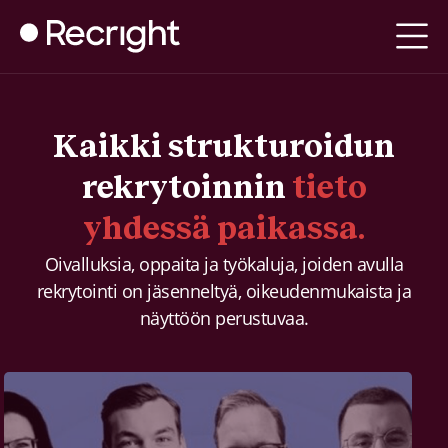
Kaikki strukturoidun
rekrytoinnin
tieto
yhdessä paikassa.
Oivalluksia, oppaita ja työkaluja, joiden avulla
rekrytointi on jäsenneltyä, oikeudenmukaista ja
näyttöön perustuvaa.