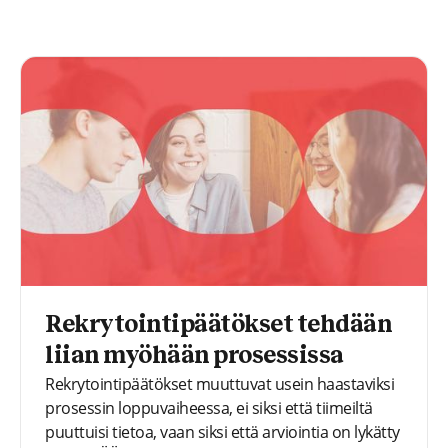
Rekrytointipäätökset tehdään
liian myöhään prosessissa
Rekrytointipäätökset muuttuvat usein haastaviksi
prosessin loppuvaiheessa, ei siksi että tiimeiltä
puuttuisi tietoa, vaan siksi että arviointia on lykätty