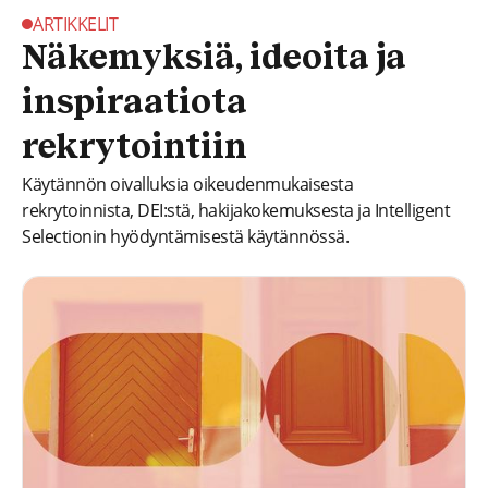
ARTIKKELIT
Näkemyksiä, ideoita ja
inspiraatiota
rekrytointiin
Käytännön oivalluksia oikeudenmukaisesta
rekrytoinnista, DEI:stä, hakijakokemuksesta ja Intelligent
Selectionin hyödyntämisestä käytännössä.