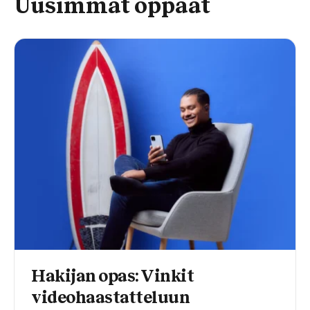
Uusimmat oppaat
Hakijan opas: Vinkit
videohaastatteluun