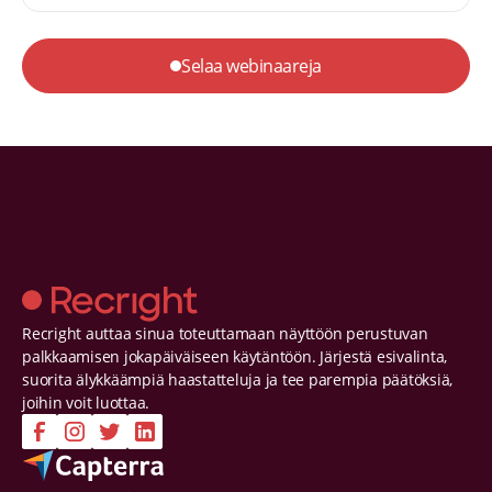
tekniikkapinoihin</p>
Selaa webinaareja
Recright auttaa sinua toteuttamaan näyttöön perustuvan
palkkaamisen jokapäiväiseen käytäntöön. Järjestä esivalinta,
suorita älykkäämpiä haastatteluja ja tee parempia päätöksiä,
joihin voit luottaa.