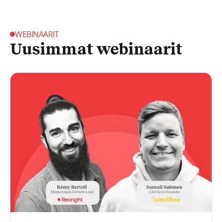
WEBINAARIT
Uusimmat webinaarit