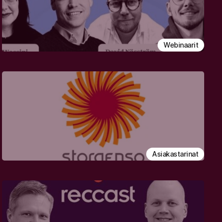
Webinaarit
Asiakastarinat