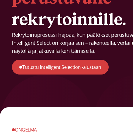
rekrytoinnille.
Rekrytointiprosessi hajoaa, kun päätökset perustuva
Intelligent Selection korjaa sen – rakenteella, vertai
näytöllä ja jatkuvalla kehittämisellä.
Tutustu Intelligent Selection -alustaan
ONGELMA