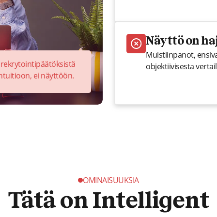
Näyttö on ha
Muistiinpanot, ensiva
 rekrytointipäätöksistä
objektiivisesta vert
tuitioon, ei näyttöön.
OMINAISUUKSIA
Tätä on Intelligent