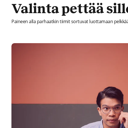
Valinta pettää sil
Paineen alla parhaatkin tiimit sortuvat luottamaan pelkkää