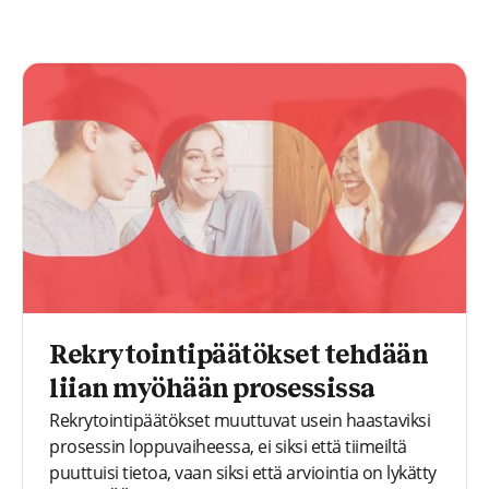
Rekrytointipäätökset tehdään
liian myöhään prosessissa
Rekrytointipäätökset muuttuvat usein haastaviksi
prosessin loppuvaiheessa, ei siksi että tiimeiltä
puuttuisi tietoa, vaan siksi että arviointia on lykätty