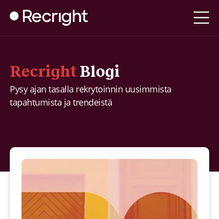
Recright
Blogi
Pysy ajan tasalla rekrytoinnin uusimmista
tapahtumista ja trendeistä