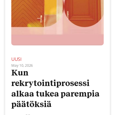
UUSI
May 10, 2026
Kun
rekrytointiprosessi
alkaa tukea parempia
päätöksiä