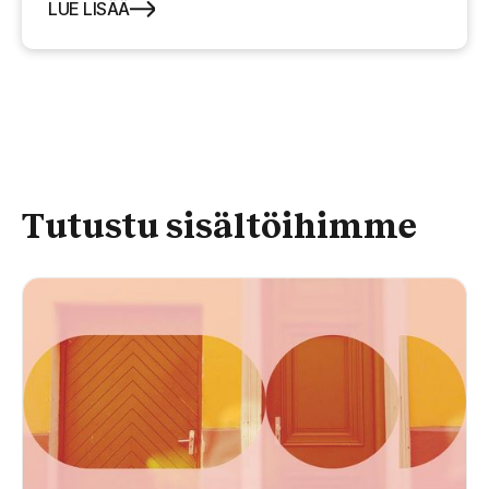
LUE LISÄÄ
Tutustu sisältöihimme