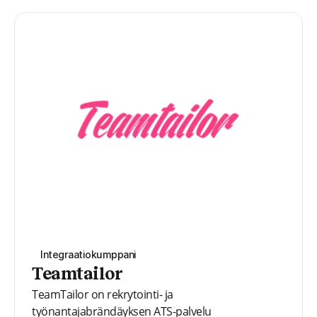
Integraatiokumppani
Teamtailor
TeamTailor on rekrytointi- ja
työnantajabrändäyksen ATS-palvelu