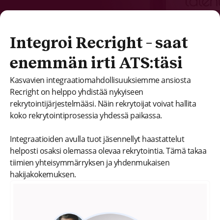
Integroi Recright – saat
enemmän irti ATS:täsi
Kasvavien integraatiomahdollisuuksiemme ansiosta
Recright on helppo yhdistää nykyiseen
rekrytointijärjestelmääsi. Näin rekrytoijat voivat hallita
koko rekrytointiprosessia yhdessä paikassa.
Integraatioiden avulla tuot jäsennellyt haastattelut
helposti osaksi olemassa olevaa rekrytointia. Tämä takaa
tiimien yhteisymmärryksen ja yhdenmukaisen
hakijakokemuksen.