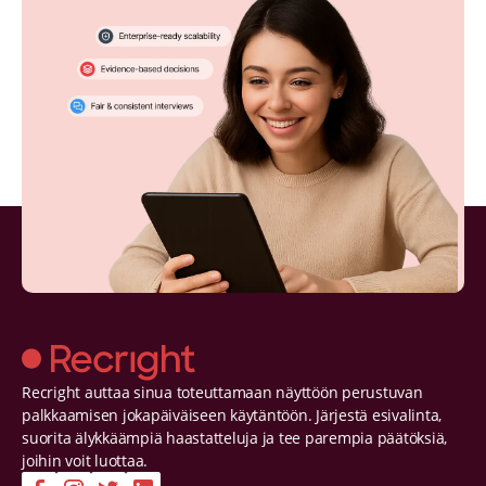
Recright auttaa sinua toteuttamaan näyttöön perustuvan
palkkaamisen jokapäiväiseen käytäntöön. Järjestä esivalinta,
suorita älykkäämpiä haastatteluja ja tee parempia päätöksiä,
joihin voit luottaa.