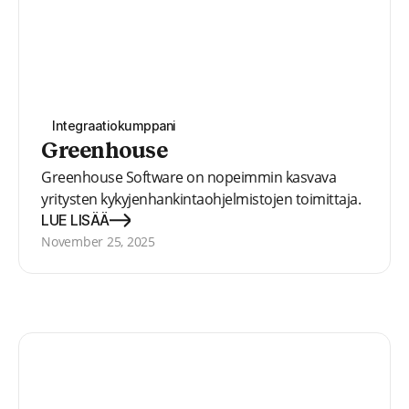
Integraatiokumppani
Greenhouse
Greenhouse Software on nopeimmin kasvava
yritysten kykyjenhankintaohjelmistojen toimittaja.
LUE LISÄÄ
November 25, 2025