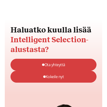
Haluatko kuulla lisää
Intelligent Selection-
alustasta?
Ota yhteyttä
Kokeile nyt