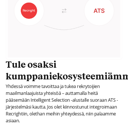
Tule osaksi
kumppaniekosysteemiäm
Yhdessä voimme tavoittaa ja tukea rekrytoijien
maailmanlaajuista yhteisöä – auttamalla heitä
pääsemään Intelligent Selection -alustalle suoraan ATS -
järjestelmäsi kautta. Jos olet kiinnostunut integroimaan
Recrightiin, olethan meihin yhteydessä, niin palaamme
asiaan.