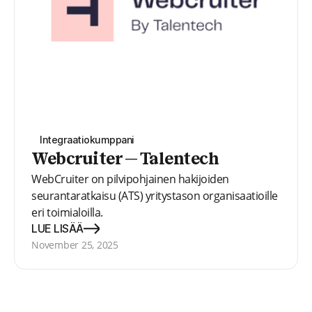
Integraatiokumppani
Webcruiter — Talentech
WebCruiter on pilvipohjainen hakijoiden
seurantaratkaisu (ATS) yritystason organisaatioille
eri toimialoilla.
LUE LISÄÄ
November 25, 2025