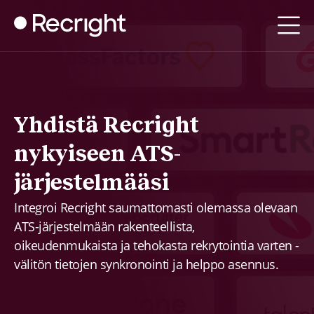
Yhdistä Recright
nykyiseen ATS-
järjestelmääsi
Integroi Recright saumattomasti olemassa olevaan
ATS-järjestelmään rakenteellista,
oikeudenmukaista ja tehokasta rekrytointia varten -
välitön tietojen synkronointi ja helppo asennus.