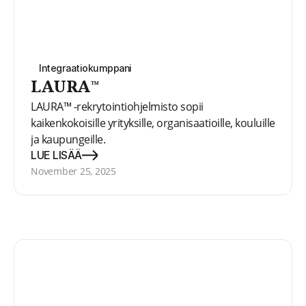
Integraatiokumppani
LAURA™
LAURA™ -rekrytointiohjelmisto sopii
kaikenkokoisille yrityksille, organisaatioille, kouluille
ja kaupungeille.
LUE LISÄÄ
November 25, 2025