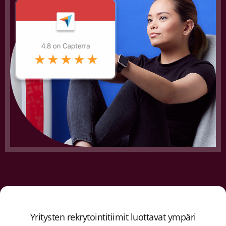
Yritysten rekrytointitiimit luottavat ympäri