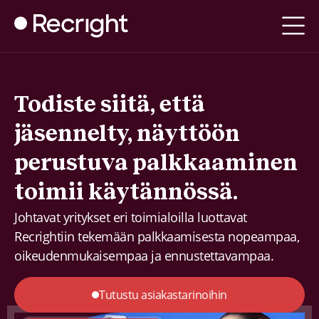
Todiste siitä, että
jäsennelty, näyttöön
perustuva palkkaaminen
toimii käytännössä.
Johtavat yritykset eri toimialoilla luottavat
Recrightiin tekemään palkkaamisesta nopeampaa,
oikeudenmukaisempaa ja ennustettavampaa.
Tutustu asiakastarinoihin