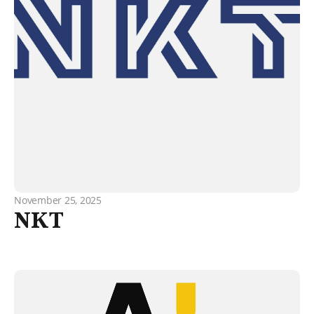
November 25, 2025
NKT