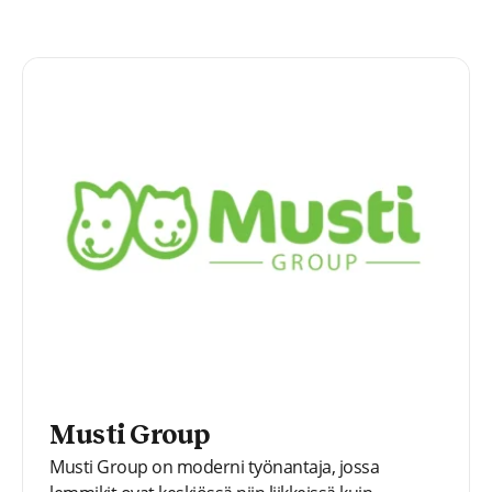
Tarjooma kattaa koko palvelun elinkaaren.
Asiakkaan kanssa voidaan palvelumuotoilla
unelmointiasteella olevasta ideasta toimiva
konsepti ja rakentaa siitä ihka oikea webbi- tai
mobiilipalvelu. Design, devaus ja devops kulkevat
Fraktiolla käsi kädessä ja osaamista löytyy myös
esim. pilviympäristöissä seikkailemiseen sekä
asiakkaan valmentamiseen.
Musti Group
Musti Group on moderni työnantaja, jossa