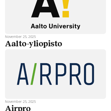
November 25, 2025
Aalto-yliopisto
November 25, 2025
Airpro