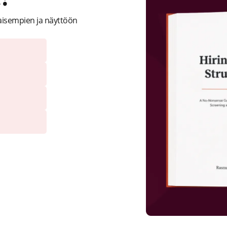
aisempien ja näyttöön