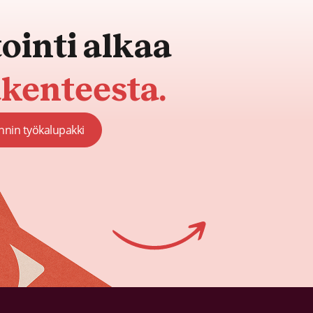
ointi alkaa
kenteesta.
innin työkalupakki