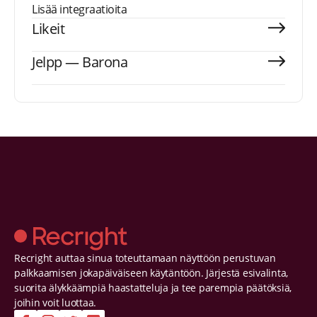
Lisää integraatioita
Likeit
Jelpp — Barona
Recright auttaa sinua toteuttamaan näyttöön perustuvan
palkkaamisen jokapäiväiseen käytäntöön. Järjestä esivalinta,
suorita älykkäämpiä haastatteluja ja tee parempia päätöksiä,
joihin voit luottaa.