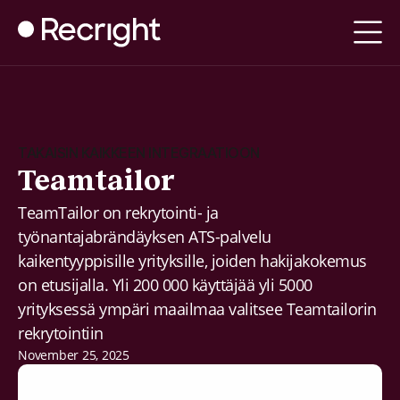
TAKAISIN KAIKKEEN INTEGRAATIOON
Teamtailor
TeamTailor on rekrytointi- ja
työnantajabrändäyksen ATS-palvelu
kaikentyyppisille yrityksille, joiden hakijakokemus
on etusijalla. Yli 200 000 käyttäjää yli 5000
yrityksessä ympäri maailmaa valitsee Teamtailorin
rekrytointiin
November 25, 2025