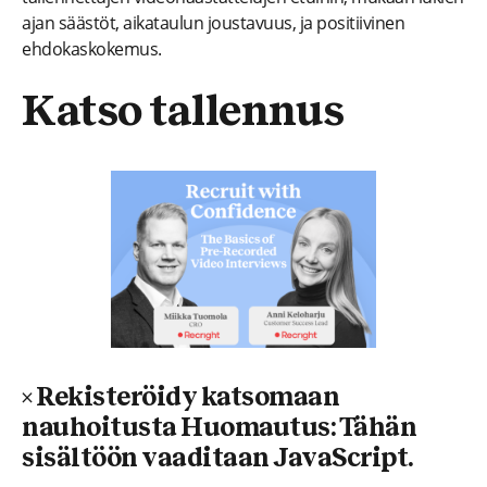
ajan säästöt, aikataulun joustavuus, ja positiivinen
ehdokaskokemus.
Katso tallennus
× Rekisteröidy katsomaan
nauhoitusta Huomautus: Tähän
sisältöön vaaditaan JavaScript.