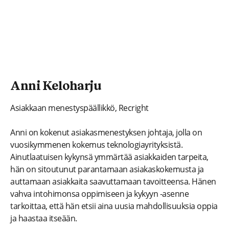
Anni Keloharju
Asiakkaan menestyspäällikkö, Recright
Anni on kokenut asiakasmenestyksen johtaja, jolla on
vuosikymmenen kokemus teknologiayrityksistä.
Ainutlaatuisen kykynsä ymmärtää asiakkaiden tarpeita,
hän on sitoutunut parantamaan asiakaskokemusta ja
auttamaan asiakkaita saavuttamaan tavoitteensa. Hänen
vahva intohimonsa oppimiseen ja kykyyn -asenne
tarkoittaa, että hän etsii aina uusia mahdollisuuksia oppia
ja haastaa itseään.