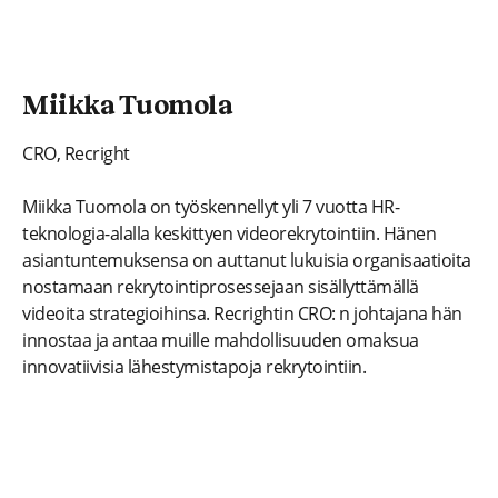
Miikka Tuomola
CRO, Recright
Miikka Tuomola on työskennellyt yli 7 vuotta HR-
teknologia-alalla keskittyen videorekrytointiin. Hänen
asiantuntemuksensa on auttanut lukuisia organisaatioita
nostamaan rekrytointiprosessejaan sisällyttämällä
videoita strategioihinsa. Recrightin CRO: n johtajana hän
innostaa ja antaa muille mahdollisuuden omaksua
innovatiivisia lähestymistapoja rekrytointiin.