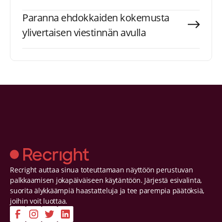
Paranna ehdokkaiden kokemusta
ylivertaisen viestinnän avulla
Recright auttaa sinua toteuttamaan näyttöön perustuvan
palkkaamisen jokapäiväiseen käytäntöön. Järjestä esivalinta,
suorita älykkäämpiä haastatteluja ja tee parempia päätöksiä,
joihin voit luottaa.