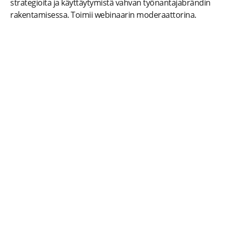
strategioita ja käyttäytymistä vahvan työnantajabrändin
rakentamisessa. Toimii webinaarin moderaattorina.