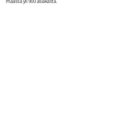
maassa yli 900 asiakasta.