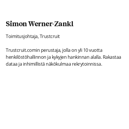
Simon Werner-Zankl
Toimitusjohtaja, Trustcruit
Trustcruit.comin perustaja, jolla on yli 10 vuotta
henkilöstöhallinnon ja kykyjen hankinnan alalla. Rakastaa
dataa ja inhimillistä näkökulmaa rekrytoinnissa.