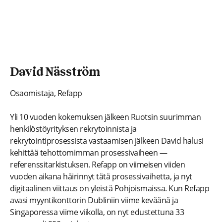
David Näsström
Osaomistaja, Refapp
Yli 10 vuoden kokemuksen jälkeen Ruotsin suurimman
henkilöstöyrityksen rekrytoinnista ja
rekrytointiprosessista vastaamisen jälkeen David halusi
kehittää tehottomimman prosessivaiheen —
referenssitarkistuksen. Refapp on viimeisen viiden
vuoden aikana häirinnyt tätä prosessivaihetta, ja nyt
digitaalinen viittaus on yleistä Pohjoismaissa. Kun Refapp
avasi myyntikonttorin Dubliniin viime keväänä ja
Singaporessa viime viikolla, on nyt edustettuna 33