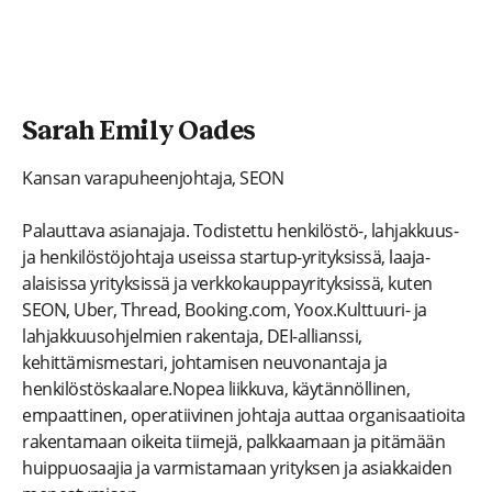
Sarah Emily Oades
Kansan varapuheenjohtaja, SEON
Palauttava asianajaja. Todistettu henkilöstö-, lahjakkuus-
ja henkilöstöjohtaja useissa startup-yrityksissä, laaja-
alaisissa yrityksissä ja verkkokauppayrityksissä, kuten
SEON, Uber, Thread, Booking.com, Yoox.Kulttuuri- ja
lahjakkuusohjelmien rakentaja, DEI-allianssi,
kehittämismestari, johtamisen neuvonantaja ja
henkilöstöskaalare.Nopea liikkuva, käytännöllinen,
empaattinen, operatiivinen johtaja auttaa organisaatioita
rakentamaan oikeita tiimejä, palkkaamaan ja pitämään
huippuosaajia ja varmistamaan yrityksen ja asiakkaiden