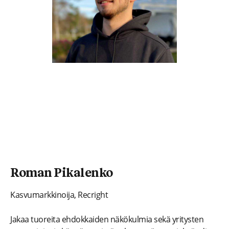
Roman Pikalenko
Kasvumarkkinoija, Recright
Jakaa tuoreita ehdokkaiden näkökulmia sekä yritysten