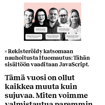
× Rekisteröidy katsomaan
nauhoitusta Huomautus: Tähän
sisältöön vaaditaan JavaScript.
Tämä vuosi on ollut
kaikkea muuta kuin
sujuvaa. Miten voimme
valmistautua paremmin