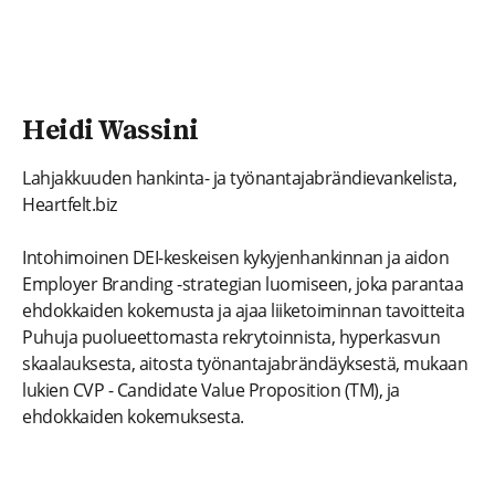
Heidi Wassini
Lahjakkuuden hankinta- ja työnantajabrändievankelista,
Heartfelt.biz
Intohimoinen DEI-keskeisen kykyjenhankinnan ja aidon
Employer Branding -strategian luomiseen, joka parantaa
ehdokkaiden kokemusta ja ajaa liiketoiminnan tavoitteita
Puhuja puolueettomasta rekrytoinnista, hyperkasvun
skaalauksesta, aitosta työnantajabrändäyksestä, mukaan
lukien CVP - Candidate Value Proposition (TM), ja
ehdokkaiden kokemuksesta.