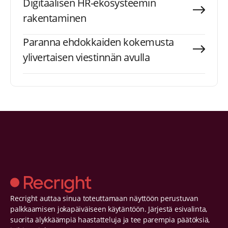
Digitaalisen HR-ekosysteemin
rakentaminen
Paranna ehdokkaiden kokemusta
ylivertaisen viestinnän avulla
Recright auttaa sinua toteuttamaan näyttöön perustuvan
palkkaamisen jokapäiväiseen käytäntöön. Järjestä esivalinta,
suorita älykkäämpiä haastatteluja ja tee parempia päätöksiä,