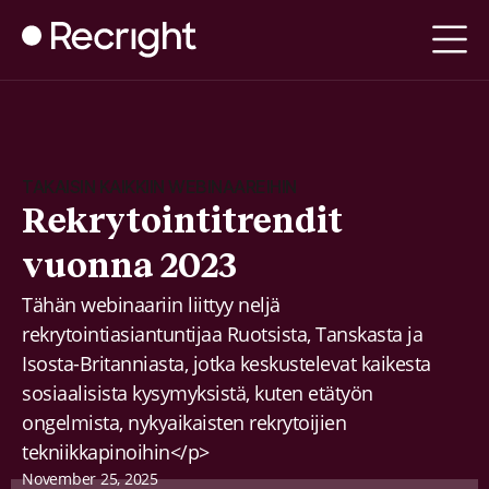
TAKAISIN KAIKKIIN WEBINAAREIHIN
Rekrytointitrendit
vuonna 2023
Tähän webinaariin liittyy neljä
rekrytointiasiantuntijaa Ruotsista, Tanskasta ja
Isosta-Britanniasta, jotka keskustelevat kaikesta
sosiaalisista kysymyksistä, kuten etätyön
ongelmista, nykyaikaisten rekrytoijien
tekniikkapinoihin</p>
November 25, 2025