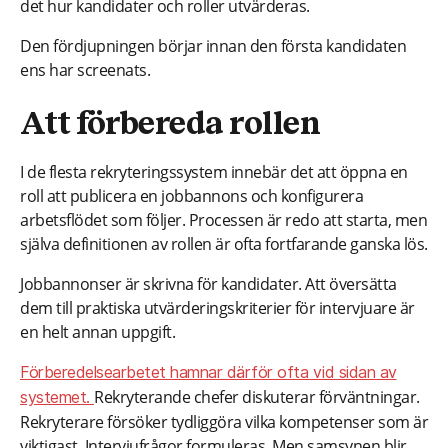
det hur kandidater och roller utvärderas.
Den fördjupningen börjar innan den första kandidaten
ens har screenats.
Att förbereda rollen
I de flesta rekryteringssystem innebär det att öppna en
roll att publicera en jobbannons och konfigurera
arbetsflödet som följer. Processen är redo att starta, men
själva definitionen av rollen är ofta fortfarande ganska lös.
Jobbannonser är skrivna för kandidater. Att översätta
dem till praktiska utvärderingskriterier för intervjuare är
en helt annan uppgift.
Förberedelsearbetet hamnar därför ofta vid sidan av
Rekryterande chefer diskuterar förväntningar.
systemet.
Rekryterare försöker tydliggöra vilka kompetenser som är
viktigast. Intervjufrågor formuleras. Men samsynen blir