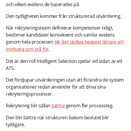
och vilken evidens de baserades på.
Den tydligheten kommer från strukturerad utvärdering.
När rekryteringsteam definierar kompetenser tidigt,
bedömer kandidater konsekvent och samlar evidens
genom hela processen
blir det slutliga beslutet lättare att
motivera och stå för.
Det är den roll Intelligent Selection spelar vid sidan av ett
ATS.
Det fördjupar utvärderingen utan att förändra de system
organisationer redan använder för att driva sina
rekryteringsprocesser.
Rekrytering blir sällan
genom fler processteg.
bättre
Den blir bättre när strukturen bakom beslutet blir
tydligare.