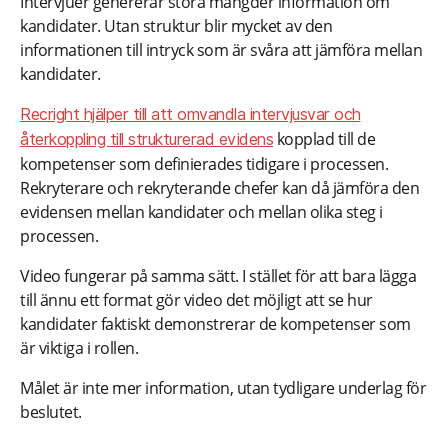
Intervjuer genererar stora mängder information om
kandidater. Utan struktur blir mycket av den
informationen till intryck som är svåra att jämföra mellan
kandidater.
Recright hjälper till att omvandla intervjusvar och
kopplad till de
återkoppling till strukturerad evidens
kompetenser som definierades tidigare i processen.
Rekryterare och rekryterande chefer kan då jämföra den
evidensen mellan kandidater och mellan olika steg i
processen.
Video fungerar på samma sätt. I stället för att bara lägga
till ännu ett format gör video det möjligt att se hur
kandidater faktiskt demonstrerar de kompetenser som
är viktiga i rollen.
Målet är inte mer information, utan tydligare underlag för
beslutet.