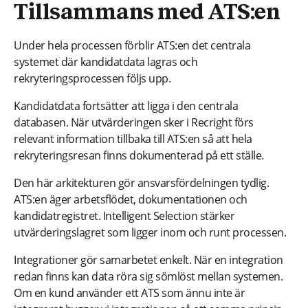
Tillsammans med ATS:en
Under hela processen förblir ATS:en det centrala
systemet där kandidatdata lagras och
rekryteringsprocessen följs upp.
Kandidatdata fortsätter att ligga i den centrala
databasen. När utvärderingen sker i Recright förs
relevant information tillbaka till ATS:en så att hela
rekryteringsresan finns dokumenterad på ett ställe.
Den här arkitekturen gör ansvarsfördelningen tydlig.
ATS:en äger arbetsflödet, dokumentationen och
kandidatregistret. Intelligent Selection stärker
utvärderingslagret som ligger inom och runt processen.
Integrationer gör samarbetet enkelt. När en integration
redan finns kan data röra sig sömlöst mellan systemen.
Om en kund använder ett ATS som ännu inte är