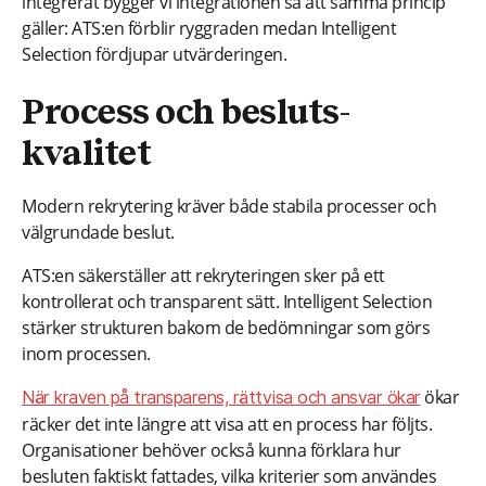
integrerat bygger vi integrationen så att samma princip
gäller: ATS:en förblir ryggraden medan Intelligent
Selection fördjupar utvärderingen.
Process och besluts­
kvalitet
Modern rekrytering kräver både stabila processer och
välgrundade beslut.
ATS:en säkerställer att rekryteringen sker på ett
kontrollerat och transparent sätt. Intelligent Selection
stärker strukturen bakom de bedömningar som görs
inom processen.
ökar
När kraven på transparens, rättvisa och ansvar ökar
räcker det inte längre att visa att en process har följts.
Organisationer behöver också kunna förklara hur
besluten faktiskt fattades, vilka kriterier som användes