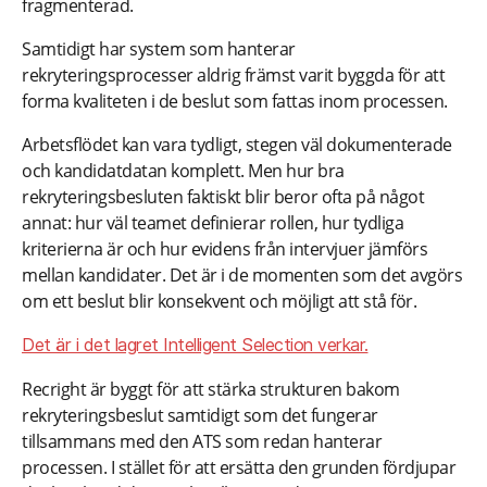
fragmenterad.
Samtidigt har system som hanterar
rekryteringsprocesser aldrig främst varit byggda för att
forma kvaliteten i de beslut som fattas inom processen.
Arbetsflödet kan vara tydligt, stegen väl dokumenterade
och kandidatdatan komplett. Men hur bra
rekryteringsbesluten faktiskt blir beror ofta på något
annat: hur väl teamet definierar rollen, hur tydliga
kriterierna är och hur evidens från intervjuer jämförs
mellan kandidater. Det är i de momenten som det avgörs
om ett beslut blir konsekvent och möjligt att stå för.
Det är i det lagret Intelligent Selection verkar.
Recright är byggt för att stärka strukturen bakom
rekryteringsbeslut samtidigt som det fungerar
tillsammans med den ATS som redan hanterar
processen. I stället för att ersätta den grunden fördjupar