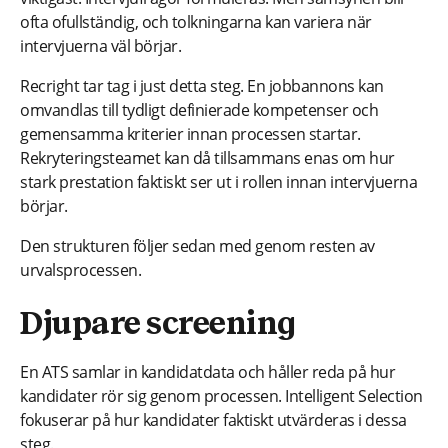
ofta ofullständig, och tolkningarna kan variera när
intervjuerna väl börjar.
Recright tar tag i just detta steg. En jobbannons kan
omvandlas till tydligt definierade kompetenser och
gemensamma kriterier innan processen startar.
Rekryteringsteamet kan då tillsammans enas om hur
stark prestation faktiskt ser ut i rollen innan intervjuerna
börjar.
Den strukturen följer sedan med genom resten av
urvalsprocessen.
Djupare screening
En ATS samlar in kandidatdata och håller reda på hur
kandidater rör sig genom processen. Intelligent Selection
fokuserar på hur kandidater faktiskt utvärderas i dessa
steg.