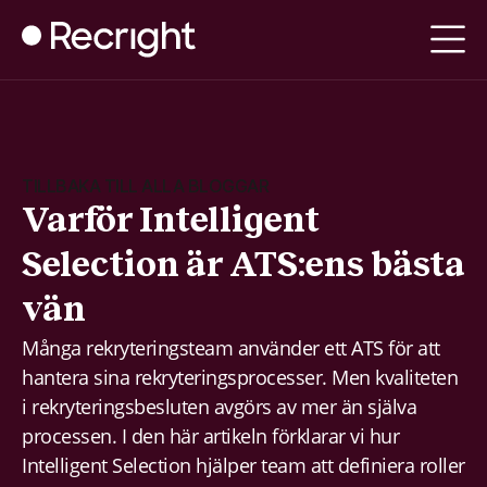
TILLBAKA TILL ALLA BLOGGAR
Varför Intelligent
Selection är ATS:ens bästa
vän
Många rekryteringsteam använder ett ATS för att
hantera sina rekryteringsprocesser. Men kvaliteten
i rekryteringsbesluten avgörs av mer än själva
processen. I den här artikeln förklarar vi hur
Intelligent Selection hjälper team att definiera roller