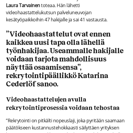
Laura Tarvainen
toteaa. Hän lähetti
videohaastattelukutsun palveluneuvojan
kesätyöpaikkoihin 47 hakijalle ja sai 41 vastausta.
”Videohaastattelut ovat ennen
kaikkea uusi tapa olla lähellä
työnhakijaa. Useammalle hakijalle
voidaan tarjota mahdollisuus
näyttää osaamisensa”,
rekrytointipäällikkö Katarina
Cederlöf sanoo.
Videohaastattelujen avulla
rekrytointiprosessia voidaan tehostaa
”Rekrytointi on pitkälti nopeuslaji, joka pyritään saamaan
päätökseen kustannustehokkaasti säilyttäen yrityksen