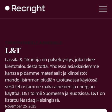
TAKAISIN KAIKILLE ASIAKKAILLE
L&T
Lassila & Tikanoja on palveluyritys, joka tekee
kiertotaloudesta totta. Yhdessä asiakkaidemme
kanssa pidämme materiaalit ja kiinteistöt
mahdollisimman pitkään tuottavassa käytössä
sekä tehostamme raaka-aineiden ja energian
käyttöä. L&T toimii Suomessa ja Ruotsissa. L&T on
listattu Nasdaq Helsingissä.
November 25, 2025