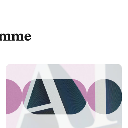
himme